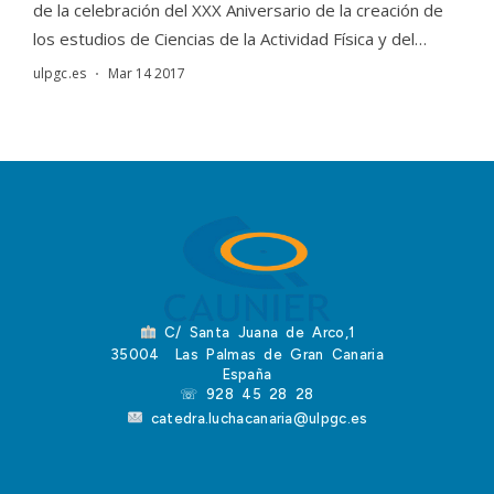
C/ Santa Juana de Arco,1
35004 Las Palmas de Gran Canaria
España
☏ 928 45 28 28
catedra.luchacanaria@ulpgc.es