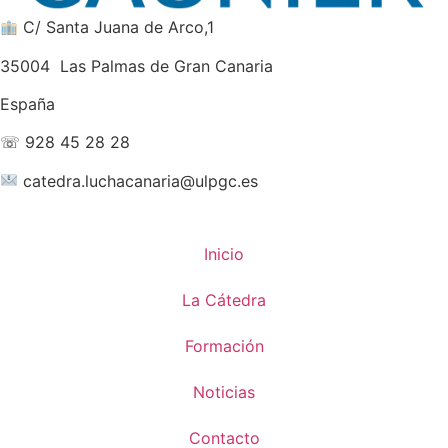
C/ Santa Juana de Arco,1
35004 Las Palmas de Gran Canaria
España
☏ 928 45 28 28
catedra.luchacanaria@ulpgc.es
Inicio
La Cátedra
Formación
Noticias
Contacto